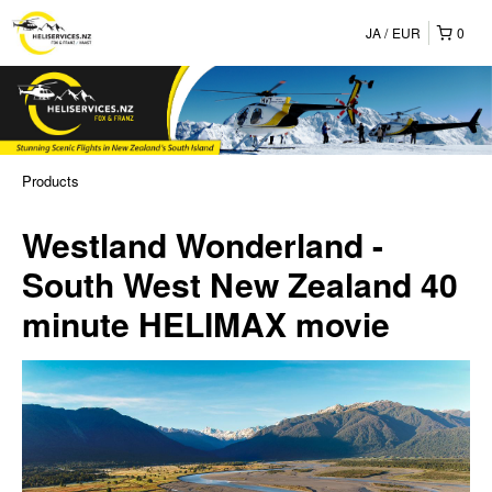
JA
EUR
0
Products
Westland Wonderland -
South West New Zealand 40
minute HELIMAX movie