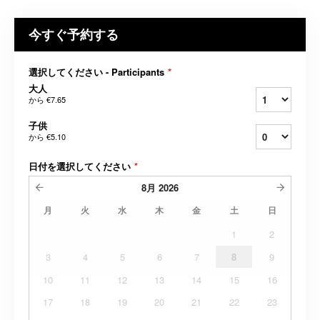
今すぐ予約する
選択してください - Participants
*
大人
から
€7.65
子供
から
€5.10
日付を選択してください
*
8月
2026
月
火
水
木
金
土
日
1
2
3
4
5
6
7
8
9
10
11
12
13
14
15
16
17
18
19
20
21
22
23